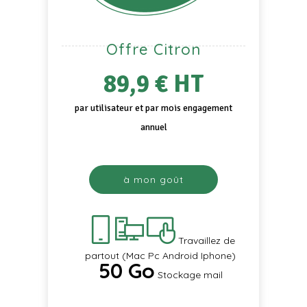
Offre Citron
89,9 € HT
par utilisateur et par mois engagement
annuel
à mon goût
Travaillez de
partout (Mac Pc Android Iphone)
50 Go
Stockage mail