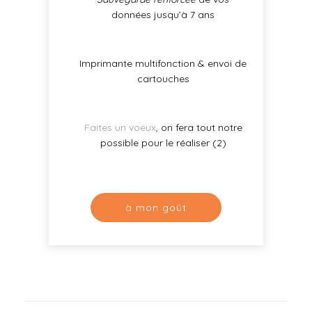
données jusqu’à 7 ans
Imprimante multifonction & envoi de
cartouches
Faites un voeux
, on fera tout notre
possible pour le réaliser (2)
à mon goût