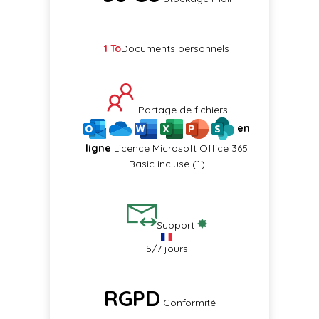
1 To​
Documents personnels
Partage de fichiers
en
ligne
Licence Microsoft Office 365
Basic incluse (1)
Support
5/7 jours
RGPD
Conformité