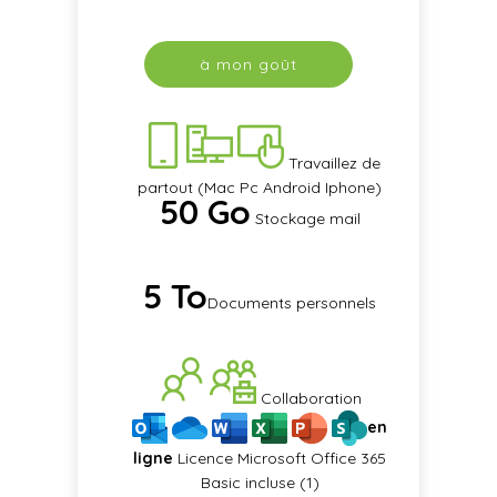
à mon goût
Travaillez de
partout (Mac Pc Android Iphone)
50 Go
Stockage mail
5 To​
Documents personnels
Collaboration
en
ligne
Licence Microsoft Office 365
Basic incluse (1)