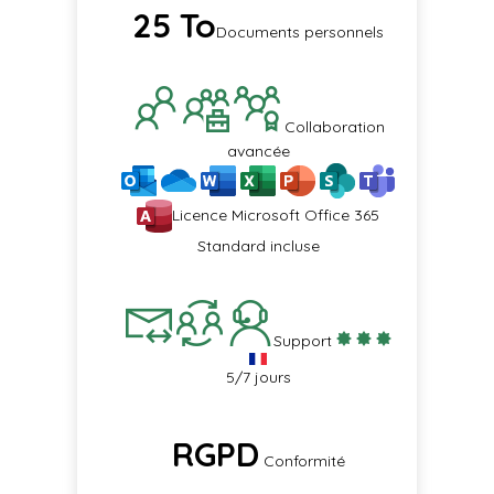
25 To​
Documents personnels
Collaboration
avancée​
Licence Microsoft Office 365
Standard incluse
Support
5/7 jours
RGPD
Conformité