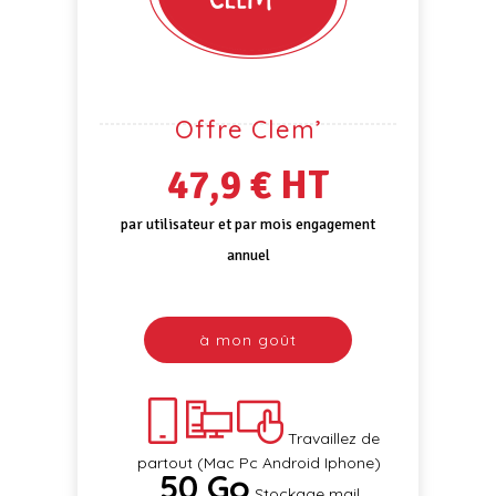
Offre Clem’
47,9 € HT
par utilisateur et par mois engagement
annuel
à mon goût
Travaillez de
partout (Mac Pc Android Iphone)
50 Go
Stockage mail