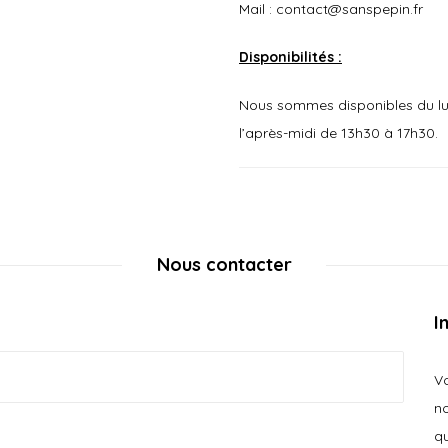
Mail : contact@sanspepin.fr
Disponibilités :
Nous sommes disponibles du lund
l’après-midi de 13h30 à 17h30.
Nous contacter
I
Vo
no
qu