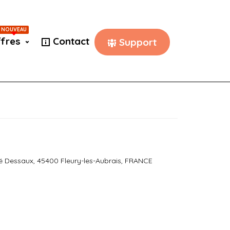
NOUVEAU
fres
Contact
Support
ré Dessaux, 45400 Fleury-les-Aubrais, FRANCE