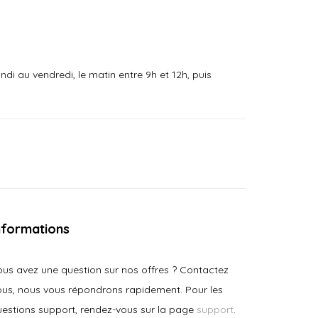
i au vendredi, le matin entre 9h et 12h, puis
nformations
us avez une question sur nos offres ? Contactez
us, nous vous répondrons rapidement.​ Pour les
estions support, rendez-vous sur la page
support
.