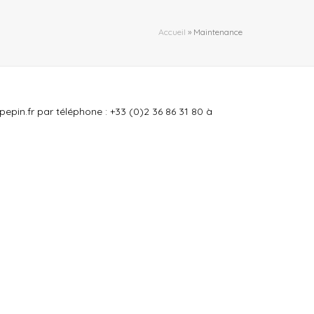
Accueil
»
Maintenance
in.fr par téléphone : +33 (0)2 36 86 31 80 à