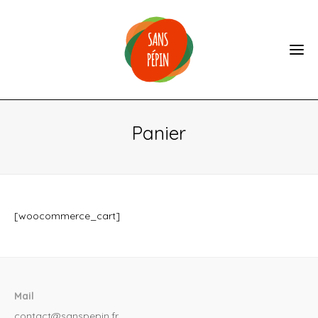
Panier
[woocommerce_cart]
Mail
contact@sanspepin.fr