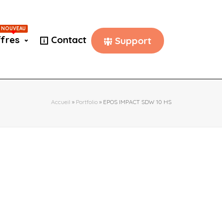
NOUVEAU
fres
Contact
Support
Accueil
»
Portfolio
»
EPOS IMPACT SDW 10 HS