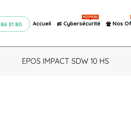
NOUVEAU
Accueil
Cybersécurité
Nos Of
86 31 80
EPOS IMPACT SDW 10 HS